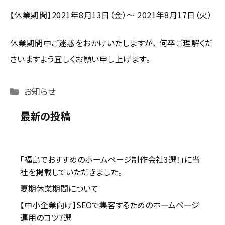
【休業期間】2021年8月13日（金）～ 2021年8月17日（火）
休業期間中ご迷惑をおかけいたしますが、 何卒ご理解くだ
さいますよう宜しくお願い申し上げます。
カ
お知らせ
テ
最新の投稿
ゴ
リ
ー
「福島でおすすめのホームページ制作会社3選！」に当
社を掲載していただきました。
夏期休業期間について
【中小企業向け】SEOで集客するためのホームページ
運用のコツ7選