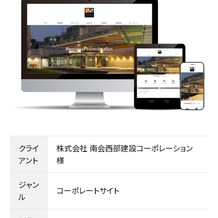
クライ
株式会社 南会西部建設コーポレーション
アント
様
ジャン
コーポレートサイト
ル