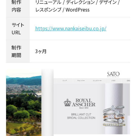
制作
リニューアル / ディレクション / デザイン /
内容
レスポンシブ / WordPress
サイト
https://www.nankaiseibu.co.jp/
URL
制作
3ヶ月
期間